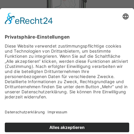
Megatrends &
Vision, Mission,
Kompetenzen des 21.
Bildungsverständnis
Jahrhunderts
Ministerium für Äusseres, Bildung und Sport