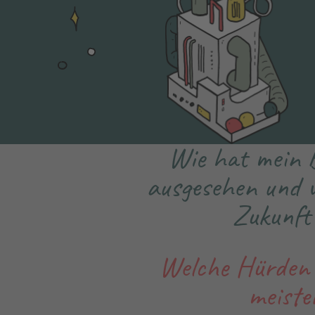
Wie hat mein 
ausgesehen und w
Zukunft
Welche Hürden 
meiste