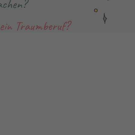
chen?
ein Traumberuf?