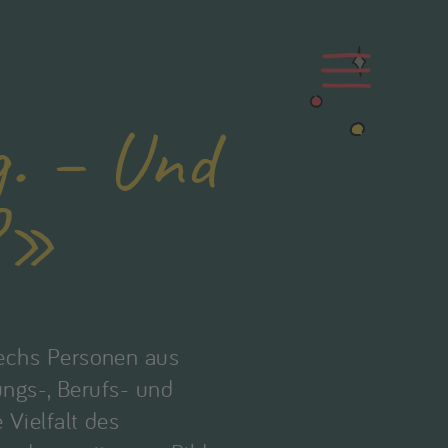
. – Und
?»
sechs Personen aus
ungs-, Berufs- und
 Vielfalt des