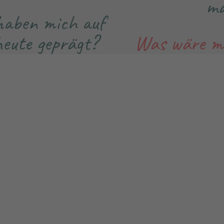
ma
haben mich auf
eute geprägt?
Was wäre m