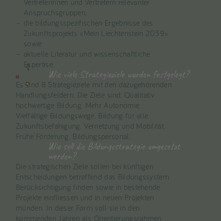
Vertreterinnen und Vertretern relevanter
Anspruchsgruppen,
die bildungsspezifischen Ergebnisse des
Zukunftsprojekts «Mein Liechtenstein 2039»
sowie
aktuelle Literatur und wissenschaftliche
Expertise.
Wie viele Strategieziele wurden festgelegt?
Es sind 8 Strategieziele mit den dazugehörenden
Handlungsfeldern. Die Ziele sind: Qualitativ
hochwertige Bildung. Mehr Autonomie.
Vielfältige Bildungswege. Bildung für alle.
Zukunftsbefähigung. Vernetzung und Mobilität.
Frühe Förderung. Bildungspersonal.
Wie soll die Bildungsstrategie umgesetzt
werden?
Die strategischen Ziele sollen bei künftigen
Entscheidungen betreffend das Bildungssystem
Berücksichtigung finden sowie in bestehende
Projekte einfliessen und in neuen Projekten
münden. In dieser Form soll sie in den
kommenden Jahren als Orientierungsrahmen